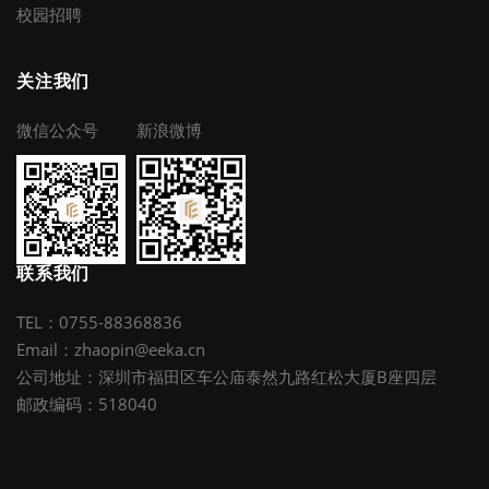
校园招聘
关注我们
微信公众号
新浪微博
联系我们
TEL：0755-88368836
Email：zhaopin@eeka.cn
公司地址：深圳市福田区车公庙泰然九路红松大厦B座四层
邮政编码：518040