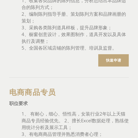
1、收集各类品牌的陈列信息，分析总结出本品牌适
合的陈列方式；
2、编制陈列指导手册、策划陈列方案和品牌画册的
策划；
3、采购各类陈列道具样板，提升品牌形象；
4、橱窗创意设计，效果图制作，道具开发以及具体
执行及调整；
5、全国各区域店铺的陈列管理、培训及监督。
快速申请
电商商品专员
职位要求
1、 有耐心，细心、悟性高，女装行业2年以上天猫
商品专员经验优先。 2、擅长Excel数据处理，熟练使
用统计分析及展示工具；
3、有电商商品管理并熟悉消费者心理；