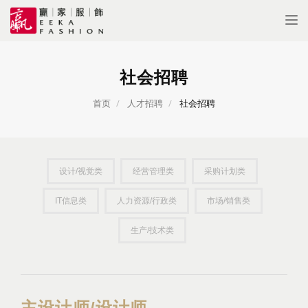
Tog
nav
社会招聘
首页
人才招聘
社会招聘
设计/视觉类
经营管理类
采购计划类
IT信息类
人力资源/行政类
市场/销售类
生产/技术类
主设计师/设计师