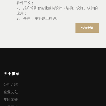
软件开发；
2、 推广培训智能化服装设计（结构）设施、软件的
应用；
3、 备注： 主管以上待遇。
快速申请
关于赢家
公司介绍
企业文化
集团荣誉