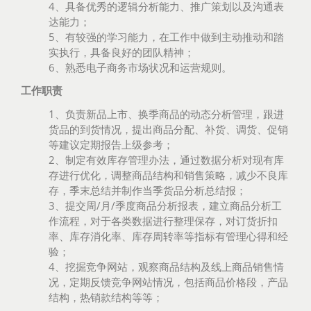
4、具备优秀的逻辑分析能力、推广策划以及沟通表
达能力；
5、有较强的学习能力，在工作中做到主动推动和踏
实执行，具备良好的团队精神；
6、熟悉电子商务市场状况和运营规则。
工作职责
1、负责新品上市、换季商品的动态分析管理，跟进
货品的到货情况，提出商品分配、补货、调货、促销
等建议定期报告上级参考；
2、制定有效库存管理办法，通过数据分析对现有库
存进行优化，调整商品结构和销售策略，减少不良库
存，季末总结并制作当季货品分析总结报；
3、提交周/月/季度商品分析报表，建立商品分析工
作流程，对于各类数据进行整理保存，对订货折扣
率、库存消化率、库存周转率等指标有管理心得和经
验；
4、挖掘竞争网站，观察商品结构及线上商品销售情
况，定期反馈竞争网站情况，包括商品价格段，产品
结构，热销款结构等等；