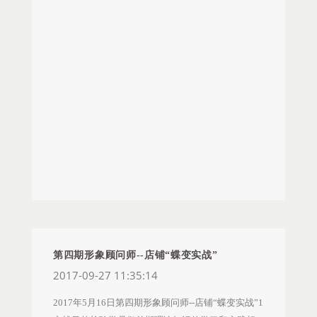
牌组合；门店自由组织丰富的商品；门店面积在500
该可以转变一下。当然怎么结合品牌风格在年轻化
现在是无人可超越无人可模仿的。所以我要建立三
平方米以上，年目标销售额要求上千万。 集合店店
的同时去调整版型也是需要进一步值得思考的问
个平台，有平台才能做强做大。第一个平台：是全
名赢家M所英文LOGO：“EEKA M CLUB”，EEKA是
题。来自X品牌组学员心得版师学习到无胸省的处理
民全渠道的销售平台，移动销售，把我们装扮灵扩
公司简称，M发音中文“魅”字，CLUB是会所的意
手法和新的打版手法及怎样用流行时尚的角度去观
大。电商、移动终端、实体店货品墙壁打通，以顾
思。中文读“赢家魅所”，寓意通过M所专属的风格诊
察设计师的设计图；学习到了前后身的平衡处理以
客为中心，满足顾客商品、交流、娱乐的需求，围
断、形象装扮，定制设计，主题沙龙等活动，让每
及落肩袖的处理方式。设计师学习了解女装结构线
绕顾客这三大需求打破商品和部门的隔阂。第二个
一位女性独具魅力，“EEKA M CLUB”是顾客流连忘
在设计图中的重要性；来自N品牌组学员心得制作领
平台：智能研发平台，如果成功了，就会完全颠覆
返的魅力场所。 EEKA M CLUB的服务理念以“创造
型的方法，采用的立体裁剪制作领子的方法，领型
原来意义的纸样打版软件CAD等。第三个平台：是
顾客美好生活方式”为核心，强调一站式服务，高度
可以让人在视觉上更加的直观，并更好的调整领型
智能智造平台，货到我们这里也不用做样衣。这三
结合顾客生活品质和生活感受，用极致的氛围营造
存在不足的美感。这种立裁方法，以后在工作中我
个平台是我梦想，如果建立了那真的叫防火墙。”祝
为顾客提供温馨亲切的消费场景，全方位为顾客提
们可以运用此方法处理领型的弊病；肩型的处理，
赢家老师 教师节快乐！你若要喜爱你自己的价值，
供参与性、舒适性、丰富性、方便性和社交性的购
厚面料外套肩型呈现的效果，在视觉上，总是给人
你就得给世界创造价值。 -----歌德
物体验。 EEKA M CLUB的形象设计设计理念源于为
的感觉相对比较厚重；后期在工作中遇到这种情
顾客提供更好的购物体验和感受，以米白色、浅金
况，我们可以在袖顶位采用开缝缝制手法，从而使
色为基调，采用不同的材质和陈列组合，运用区块
肩部呈现即轻薄又美观的效果；这次感触深是，面
第四期形象顾问师--店铺“蝶变实战”
化的格局分布，结合最新的艺术购物空间概念，配
领用上下领，底领用一片，用斜纹。其实以前底领
2017-09-27 11:35:14
以创新的灯光设计，打造出刚柔并济的视觉效果，
也有用斜纹，只是没有去拔，且拔量半围1.8，这是
2017年5月16日第四期形象顾问师--店铺“蝶变实战”1
将赢家M所独特的审美意识在空间中完美诠
让我耳目一新的。后期会合理运用它。来自NL品牌