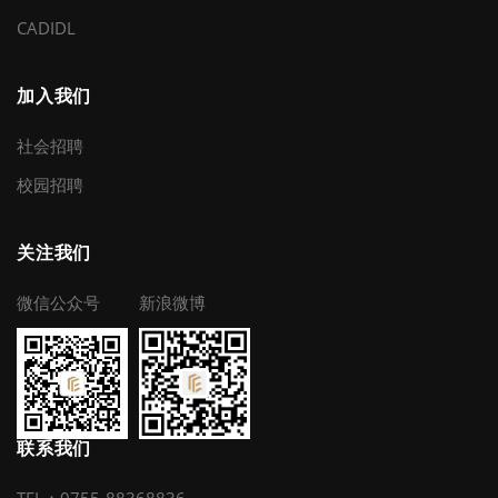
CADIDL
加入我们
社会招聘
校园招聘
关注我们
微信公众号
新浪微博
联系我们