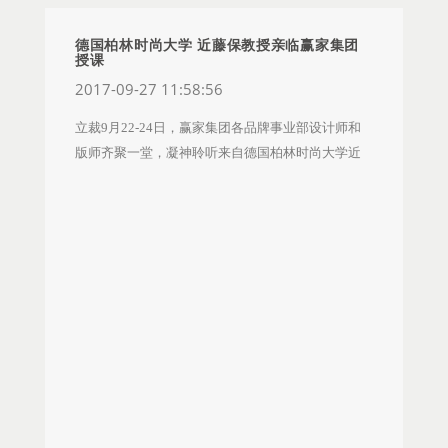
心愿！”“接班人从哪里来，第一是理论学习，听导师
讲，听先行者分享。学习理论，读书是第一要务。
德国柏林时尚大学 近藤保教授亲临赢家集团
授课
第二是实践，参与参与参与！干的最多你才成长的
2017-09-27 11:58:56
最快，不干怎么知道自己不行，不懂就问。干中要
学要总结。我们要永远记住赢家的使命，记住自己
立裁9月22-24日，赢家集团各品牌事业部设计师和
的使命，只要在赢家一天，你就跟着走，赢家的愿
版师齐聚一堂，凝神聆听来自德国柏林时尚大学近
景是靠大家一起努力的，关键的关键是人才，我们
藤保教授的专业立裁课。哈哈课程第一天
一起成长吧！”颁奖表彰盛典 优秀专职讲师-荣誉奖
The first day白1重点内容以七个品牌提出的样衣问
项1【桃李天下奖】一生桃李满天下，何用堂前更种
题为出发点，通过一款大衣制作过程来解析各问
花？此奖颁给在过去一年中累计授课覆盖人数前三
题；以K品牌的大衣的问题为研究对象，讲解用什么
名的讲师。赢家大学 吴志芹老师赢家大学 祁
样的思路与解决方法来达到时尚显年轻的效果。空
翔老师终端建设部 刘 璇老师2【星月战神奖】为
白课程第二天The second day重点内容输入以各品
别人照亮道路，自己必须放出光芒，这就是人的最
牌提供的有问题的成衣来解决其问题，包括对领
大幸福。披星戴月勤耕耘，丹心热血沃新花。此奖
子、袖子详细讲解以及问题解决方案的建议；针对
颁给过去一年中累计课时总量排名前三的讲师。赢
娜尔思提出的双排扣西服外套问题进行讲解，老师
家大学 刘海平老师赢家大学 尹银萍老师终端
制作了一件西装，给各品牌设计师与版师一个重要
建设部 王玉凤老师3【金话筒奖】得到学生们的真
的思路，设计师要领悟在设计时是给什么样的客人
心认可可能是每个老师心底最大的愿望，金玉良