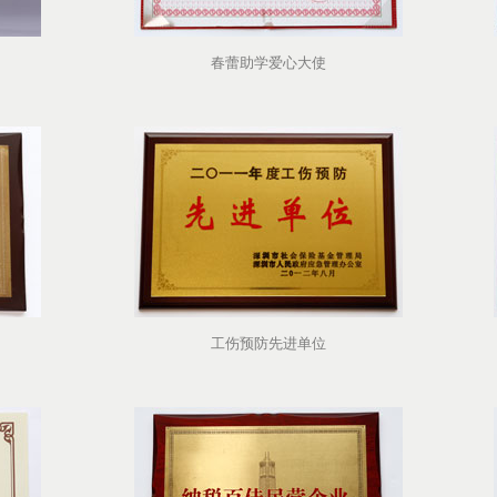
春蕾助学爱心大使
工伤预防先进单位