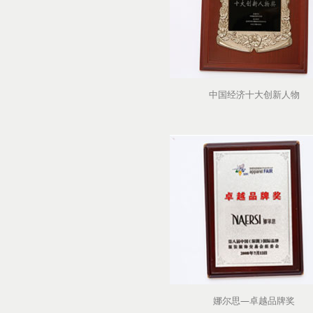
中国经济十大创新人物
娜尔思—卓越品牌奖