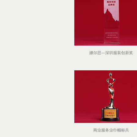
娜尔思—深圳服装创新奖
商业服务业巾帼标兵