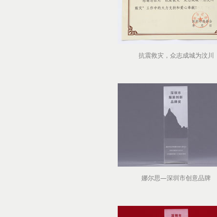
抗震救灾，众志成城为汶川
娜尔思—深圳市创意品牌