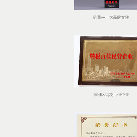
陈董—十大品牌女性
福田区纳税百强企业