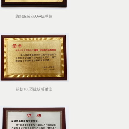
纺织服装业AAA级单位
捐款100万建校感谢信