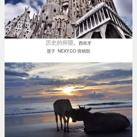
历史的仰望。
西班牙
莲子 NEXY.CO 营销部