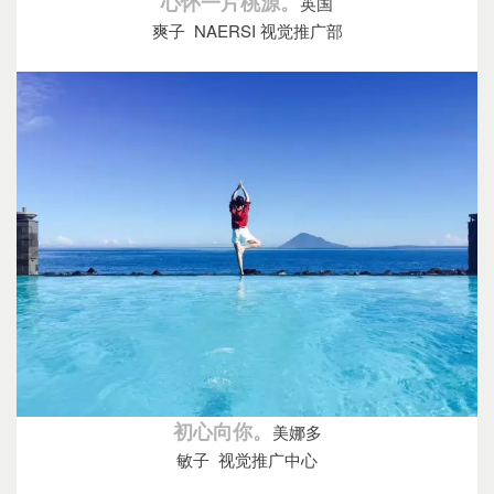
心怀一片桃源。
英国
爽子
NAERSI
视觉推广部
初心向你。
美娜多
敏子 视觉推广中心