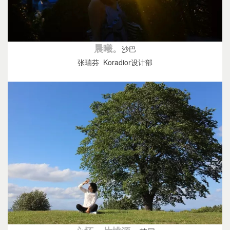
晨曦。
沙巴
张瑞芬 Koradior设计部