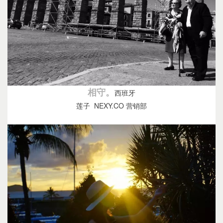
相守。
西班牙
莲子 NEXY.CO 营销部