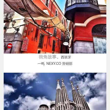
街角故事。
西班牙
一鸣 NEXY.CO 营销部