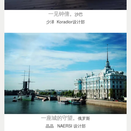
一见钟倩。
沙巴
少泽 Koradior设计部
一座城的守望。
俄罗斯
晶晶 NAERSI 设计部