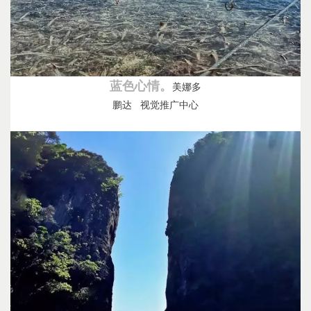
蓝色心情。
美娜多
鹏达 视觉推广中心