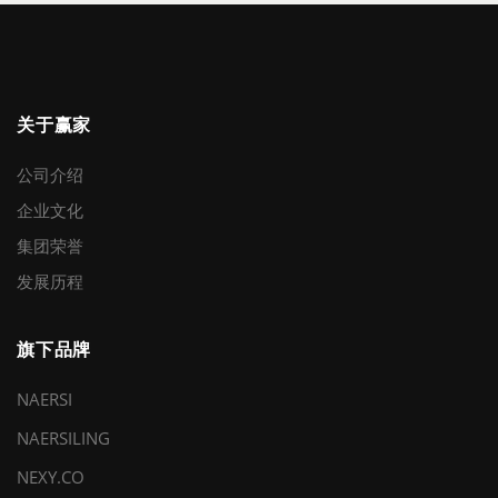
关于赢家
公司介绍
企业文化
集团荣誉
发展历程
旗下品牌
NAERSI
NAERSILING
NEXY.CO