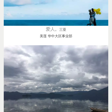
爱人。
三亚
美莲 华中大区事业部