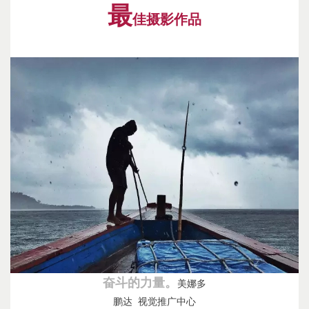
最
佳摄影作品
奋斗的力量。
美娜多
鹏达 视觉推广中心