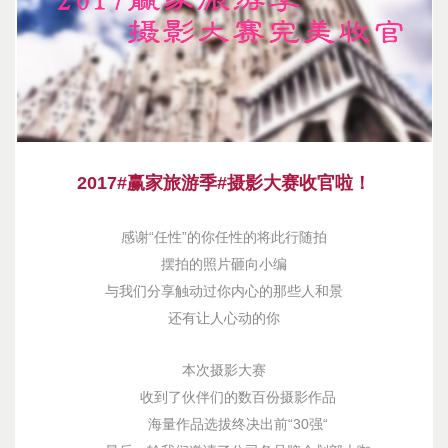
2017#赢家旅游季#摄影大赛收官啦！
感谢“任性”的你任性的将此行随拍
摆拍的照片砸向小编
与我们分享触动过你内心的那些人和景
还有让人心动的你
本次摄影大赛
收到了伙伴们的数百份摄影作品
海量作品选拔终决出前“30强“