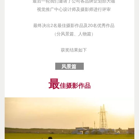
最后一轮我们邀请了公司各品牌企划部大咖
视觉推广中心设计师及摄影师进行评审
最终决出2名最佳摄影作品及20名优秀作品
（分风景篇、人物篇）
获奖结果如下
风景篇
最
佳摄影作品