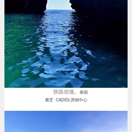
狭路相逢。
泰国
雅芝 CADIDL营销中心