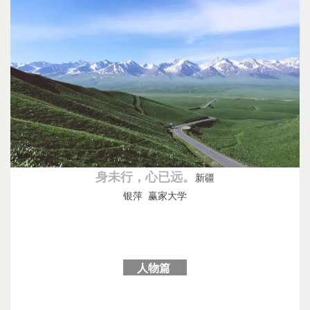
身未行，心已远。
新疆
银萍 赢家大学
人物篇