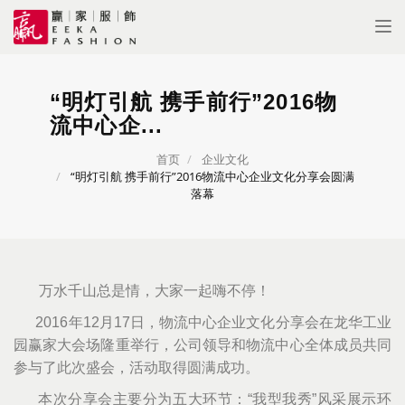
Tog
nav
“明灯引航 携手前行”2016物
流中心企...
首页
企业文化
“明灯引航 携手前行”2016物流中心企业文化分享会圆满
落幕
万水千山总是情，大家一起嗨不停！
2016年12月17日，物流中心企业文化分享会在龙华工业
园赢家大会场隆重举行，公司领导和物流中心全体成员共同
参与了此次盛会，活动取得圆满成功。
本次分享会主要分为五大环节：“我型我秀”风采展示环