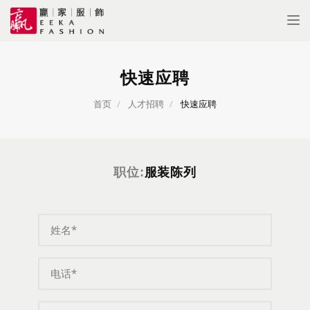
Tog
nav
快速应聘
首页
人才招聘
快速应聘
职位:
服装陈列