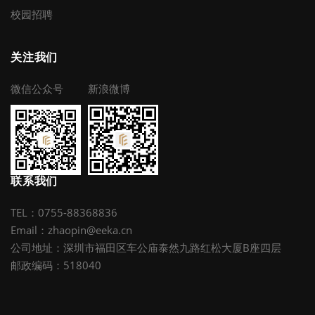
校园招聘
关注我们
微信公众号
新浪微博
联系我们
TEL：0755-88368836
Email：zhaopin@eeka.cn
公司地址：深圳市福田区车公庙泰然九路红松大厦B座四层
邮政编码：518040