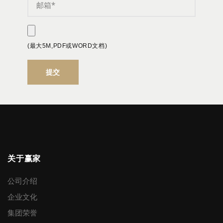
(最大5M,PDF或WORD文档)
关于赢家
公司介绍
企业文化
集团荣誉