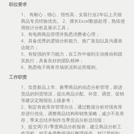
职位要求
1、 有耐心，细心、悟性高，女装行业2年以上天猫
商品专员经验优先。 2、擅长Excel数据处理，熟练使
用统计分析及展示工具；
3、有电商商品管理并熟悉消费者心理；
4、具备优秀的逻辑分析能力、推广策划以及沟通表
达能力；
5、有较强的学习能力，在工作中做到主动推动和踏
实执行，具备良好的团队精神；
6、熟悉电子商务市场状况和运营规则。
工作职责
1、负责新品上市、换季商品的动态分析管理，跟进
货品的到货情况，提出商品分配、补货、调货、促销
等建议定期报告上级参考；
2、制定有效库存管理办法，通过数据分析对现有库
存进行优化，调整商品结构和销售策略，减少不良库
存，季末总结并制作当季货品分析总结报；
3、提交周/月/季度商品分析报表，建立商品分析工
作流程，对于各类数据进行整理保存，对订货折扣