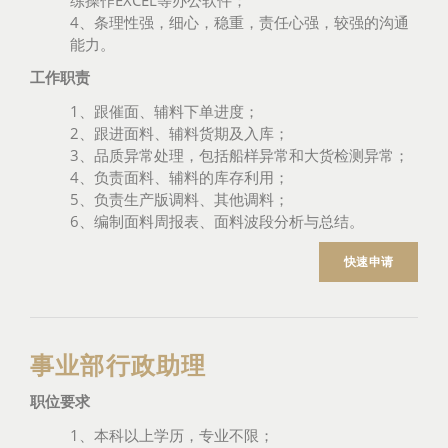
练操作EXCEL等办公软件；
4、条理性强，细心，稳重，责任心强，较强的沟通
能力。
工作职责
1、跟催面、辅料下单进度；
2、跟进面料、辅料货期及入库；
3、品质异常处理，包括船样异常和大货检测异常；
4、负责面料、辅料的库存利用；
5、负责生产版调料、其他调料；
6、编制面料周报表、面料波段分析与总结。
快速申请
事业部行政助理
职位要求
1、本科以上学历，专业不限；