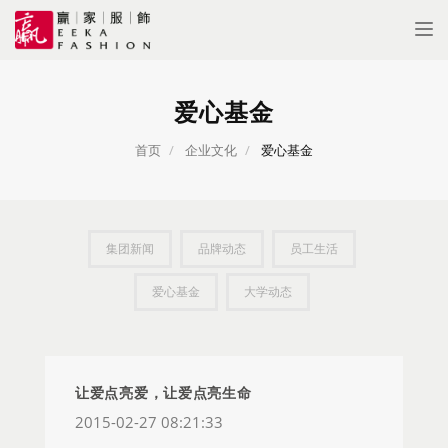
Tog
nav
爱心基金
首页
企业文化
爱心基金
集团新闻
品牌动态
员工生活
爱心基金
大学动态
让爱点亮爱，让爱点亮生命
2015-02-27 08:21:33