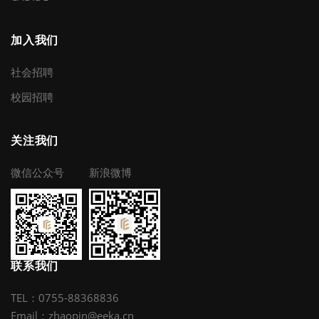
家的发展做出自己最大的贡献。
加入我们
社会招聘
校园招聘
关注我们
微信公众号
新浪微博
联系我们
TEL：0755-88368836
Email：zhaopin@eeka.cn