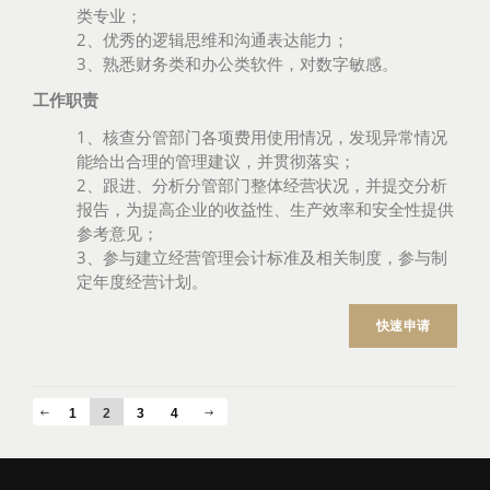
类专业；
2、优秀的逻辑思维和沟通表达能力；
3、熟悉财务类和办公类软件，对数字敏感。
工作职责
1、核查分管部门各项费用使用情况，发现异常情况
能给出合理的管理建议，并贯彻落实；
2、跟进、分析分管部门整体经营状况，并提交分析
报告，为提高企业的收益性、生产效率和安全性提供
参考意见；
3、参与建立经营管理会计标准及相关制度，参与制
定年度经营计划。
快速申请
1
2
3
4