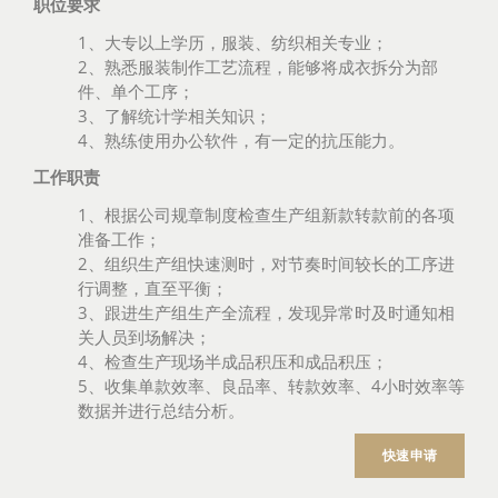
职位要求
1、大专以上学历，服装、纺织相关专业；
2、熟悉服装制作工艺流程，能够将成衣拆分为部
件、单个工序；
3、了解统计学相关知识；
4、熟练使用办公软件，有一定的抗压能力。
工作职责
1、根据公司规章制度检查生产组新款转款前的各项
准备工作；
2、组织生产组快速测时，对节奏时间较长的工序进
行调整，直至平衡；
3、跟进生产组生产全流程，发现异常时及时通知相
关人员到场解决；
4、检查生产现场半成品积压和成品积压；
5、收集单款效率、良品率、转款效率、4小时效率等
数据并进行总结分析。
快速申请