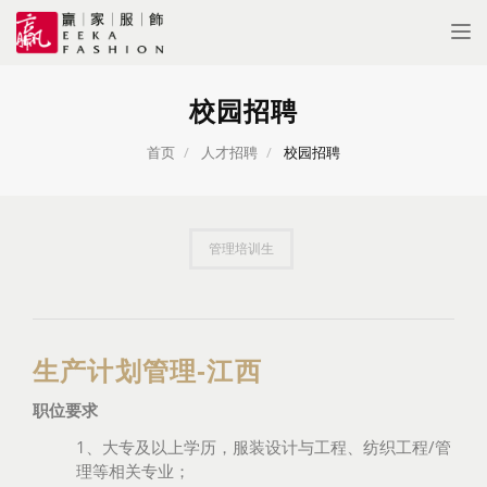
Tog
nav
校园招聘
首页
人才招聘
校园招聘
管理培训生
生产计划管理-江西
职位要求
1、大专及以上学历，服装设计与工程、纺织工程/管
理等相关专业；