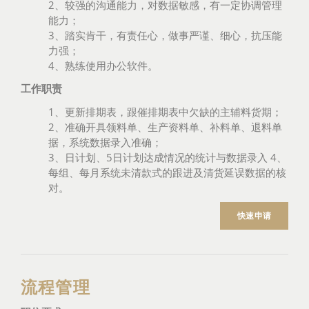
2、较强的沟通能力，对数据敏感，有一定协调管理
能力；
3、踏实肯干，有责任心，做事严谨、细心，抗压能
力强；
4、熟练使用办公软件。
工作职责
1、更新排期表，跟催排期表中欠缺的主辅料货期；
2、准确开具领料单、生产资料单、补料单、退料单
据，系统数据录入准确；
3、日计划、5日计划达成情况的统计与数据录入 4、
每组、每月系统未清款式的跟进及清货延误数据的核
对。
快速申请
流程管理