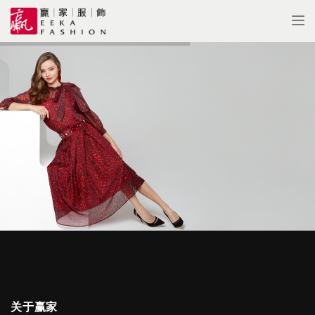
Tog
nav
关于赢家